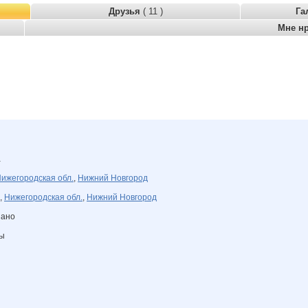
Друзья
( 11 )
Га
Мне н
а
ижегородская обл.
,
Нижний Новгород
,
Нижегородская обл.
,
Нижний Новгород
зано
ны