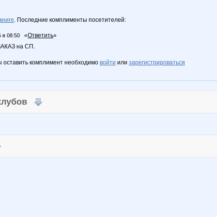
книге
. Последние комплименты посетителей:
«
Ответить
»
 в 08:50
АКАЗ на СП.
ы оставить комплимент необходимо
войти
или
зарегистрироваться
 клубов