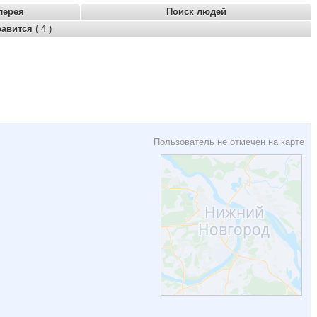
лерея
Поиск людей
равится
( 4 )
Пользователь не отмечен на карте